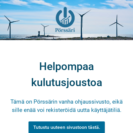
Helpompaa
kulutusjoustoa
Tämä on Pörssärin vanha ohjaussivusto, eikä
sille enää voi rekisteröidä uutta käyttäjätiliä.
Tutustu uuteen sivustoon tästä.