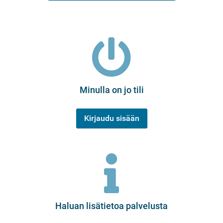
Minulla on jo tili
Kirjaudu sisään
Haluan lisätietoa palvelusta